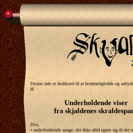
Denne side er dedikeret til at hemmeligholde og udry
til
Underholdende viser
fra skjaldenes skraldespa
Dvs.
• underholdende sange, der ikke altid egner sig til det 