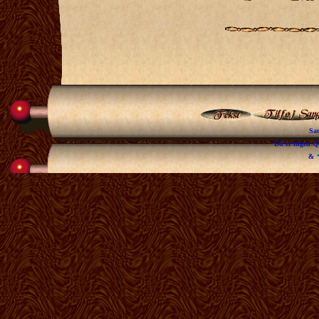
Sa
'Du er ingen 
&